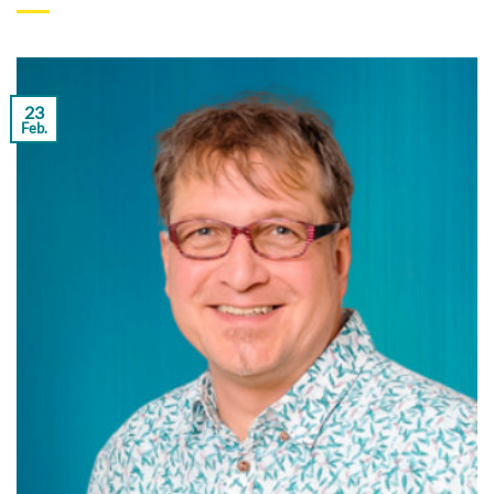
23
Feb.