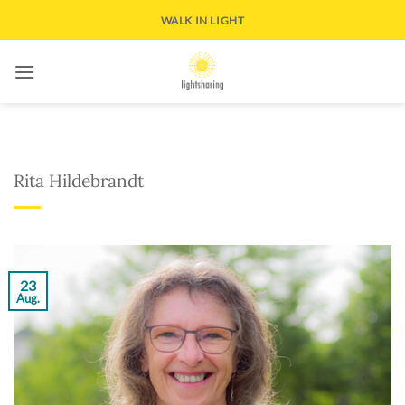
Zum
WALK IN LIGHT
Inhalt
springen
Rita Hildebrandt
23
Aug.