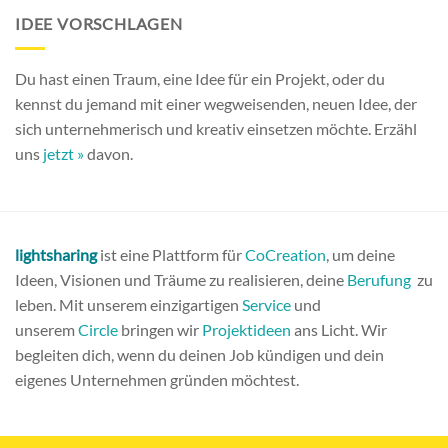
IDEE VORSCHLAGEN
Du hast einen Traum, eine Idee für ein Projekt, oder du
kennst du jemand mit einer wegweisenden, neuen Idee, der
sich unternehmerisch und kreativ einsetzen möchte. Erzähl
uns
jetzt »
davon.
lightsharing
ist eine Plattform für
CoCreation
, um deine
Ideen, Visionen und Träume zu realisieren, deine
Berufung
zu
leben. Mit unserem einzigartigen
Service
und
unserem
Circle
bringen wir
Projektideen
ans Licht. Wir
begleiten dich, wenn du deinen Job kündigen und dein
eigenes Unternehmen gründen möchtest.