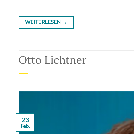
WEITERLESEN
→
Otto Lichtner
23
Feb.