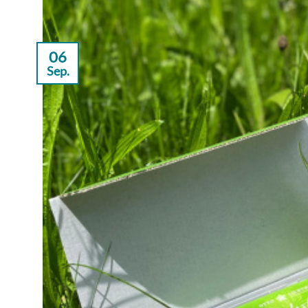
06
Sep.