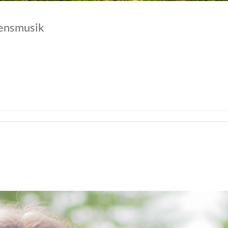
bensmusik