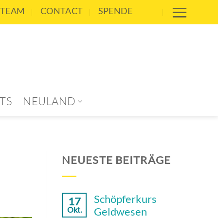
TEAM
CONTACT
SPENDE
TS
NEULAND
NEUESTE BEITRÄGE
Schöpferkurs
17
Geldwesen
Okt.