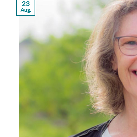
23
Aug.